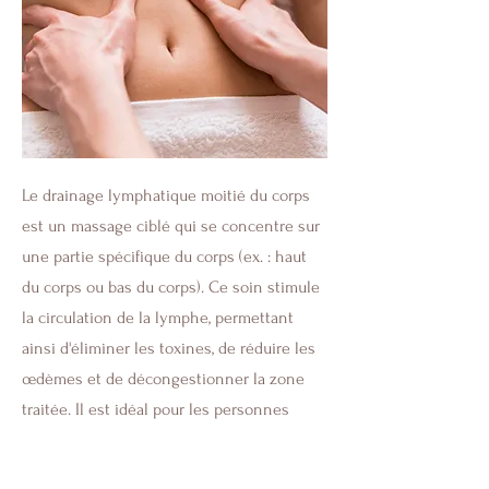
Le drainage lymphatique moitié du corps
est un massage ciblé qui se concentre sur
une partie spécifique du corps (ex. : haut
du corps ou bas du corps). Ce soin stimule
la circulation de la lymphe, permettant
ainsi d'éliminer les toxines, de réduire les
œdèmes et de décongestionner la zone
traitée. Il est idéal pour les personnes
ayant des soucis de rétention d'eau ou qui
souhaitent traiter localement un problème