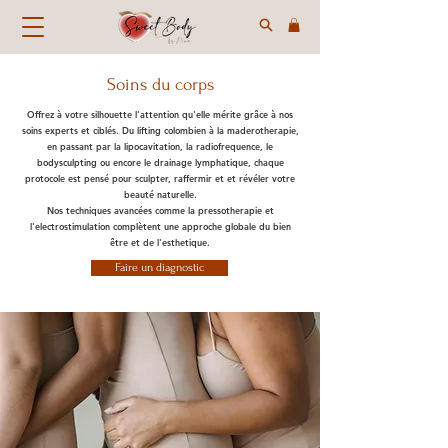
Soins du corps
Offrez à votre silhouette l'attention qu'elle mérite grâce à nos
soins experts et ciblés. Du lifting colombien à la maderotherapie,
en passant par la lipocavitation, la radiofrequence, le
bodysculpting ou encore le drainage lymphatique, chaque
protocole est pensé pour sculpter, raffermir et et révéler votre
beauté naturelle.
Nos techniques avancées comme la pressotherapie et
l'electrostimulation complètent une approche globale du bien
être et de l'esthetique.
Faire un diagnostic