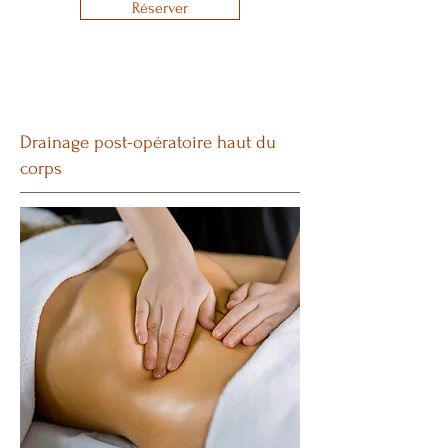
Réserver
Drainage post-opératoire haut du
corps