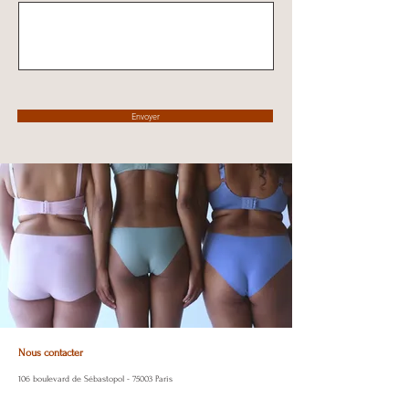
Envoyer
Nous contacter
106 boulevard de Sébastopol
- 75003 Paris