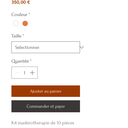
Prix
350,00 €
Couleur
*
Taille
*
Quantité
*
Ajouter au panier
Commander et payer
Kit madérotherapie de 10 pièces